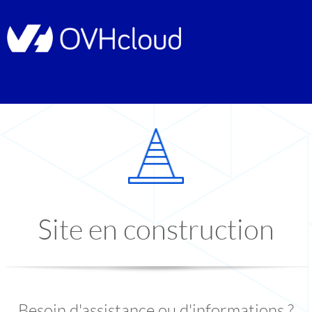
Site en construction
Besoin d'assistance ou d'informations ?